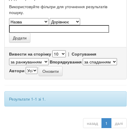
Використовуйте фільтри для уточнення результатів
пошуку.
Вивести на сторінку
|
Сортування
Впорядкування
Автори
Результати 1-1 зі 1.
назад
1
далі