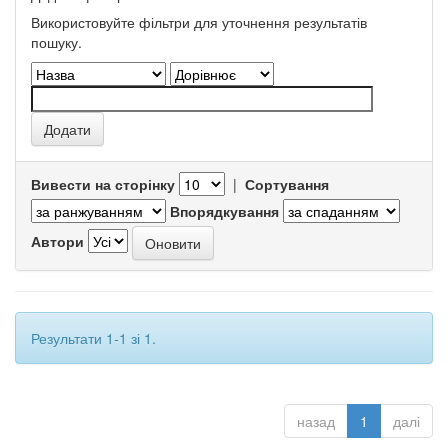
Використовуйте фільтри для уточнення результатів
пошуку.
Вивести на сторінку
|
Сортування
Впорядкування
Автори
Результати 1-1 зі 1.
назад
1
далі