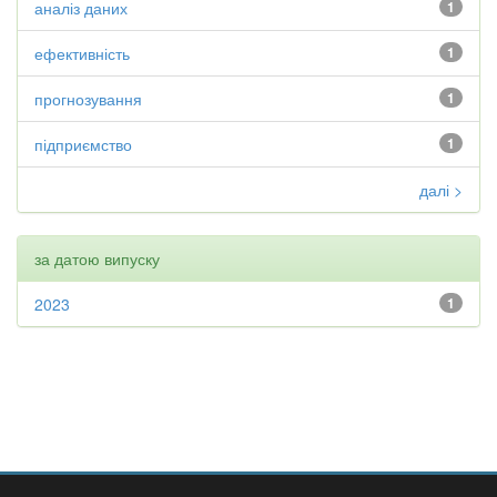
аналіз даних
1
ефективність
1
прогнозування
1
підприємство
1
далі >
за датою випуску
2023
1