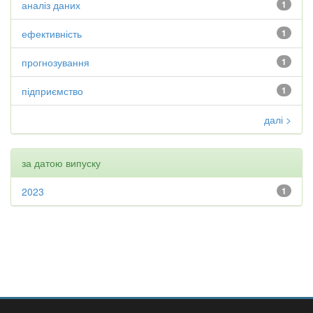
аналіз даних
1
ефективність
1
прогнозування
1
підприємство
1
далі >
за датою випуску
2023
1