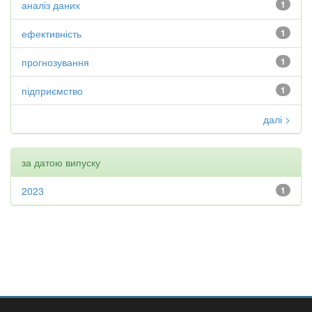
аналіз даних
1
ефективність
1
прогнозування
1
підприємство
1
далі >
за датою випуску
2023
1