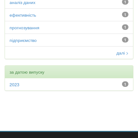
аналіз даних
1
ефективність
1
прогнозування
1
підприємство
1
далі >
за датою випуску
2023
1