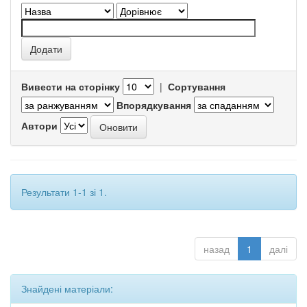
Вивести на сторінку
|
Сортування
Впорядкування
Автори
Результати 1-1 зі 1.
назад
1
далі
Знайдені матеріали: