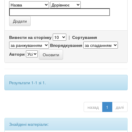
Вивести на сторінку
|
Сортування
Впорядкування
Автори
Результати 1-1 зі 1.
назад
1
далі
Знайдені матеріали: