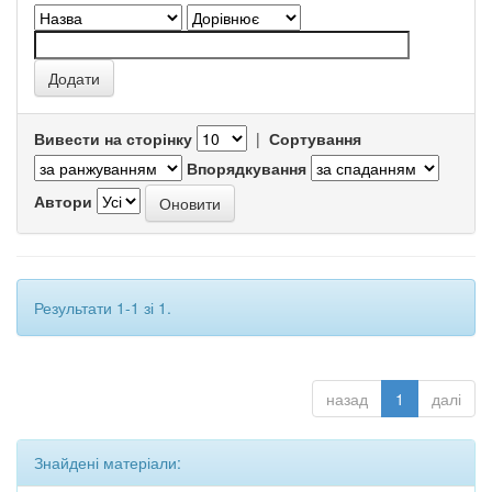
Вивести на сторінку
|
Сортування
Впорядкування
Автори
Результати 1-1 зі 1.
назад
1
далі
Знайдені матеріали: