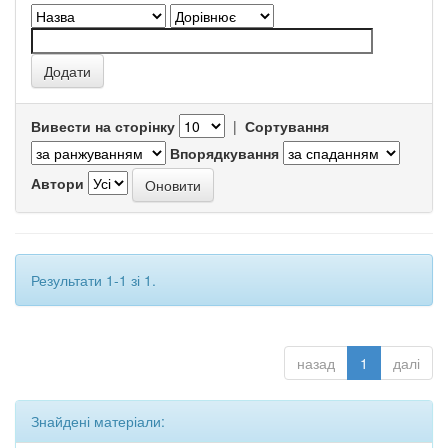
Вивести на сторінку
|
Сортування
Впорядкування
Автори
Результати 1-1 зі 1.
назад
1
далі
Знайдені матеріали: