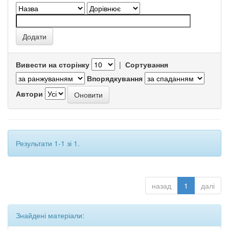
Вивести на сторінку
|
Сортування
Впорядкування
Автори
Результати 1-1 зі 1.
назад
1
далі
Знайдені матеріали: