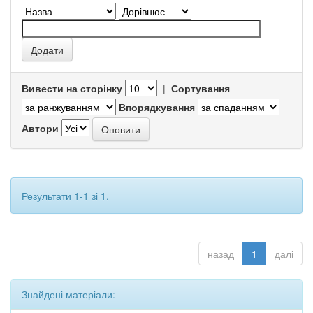
Вивести на сторінку
|
Сортування
Впорядкування
Автори
Результати 1-1 зі 1.
назад
1
далі
Знайдені матеріали: