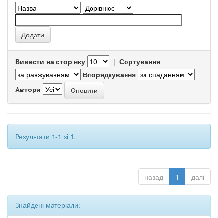
Вивести на сторінку
|
Сортування
Впорядкування
Автори
Результати 1-1 зі 1.
назад
1
далі
Знайдені матеріали: