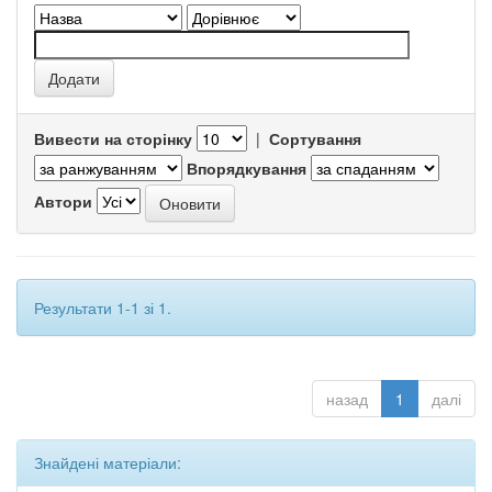
Вивести на сторінку
|
Сортування
Впорядкування
Автори
Результати 1-1 зі 1.
назад
1
далі
Знайдені матеріали: