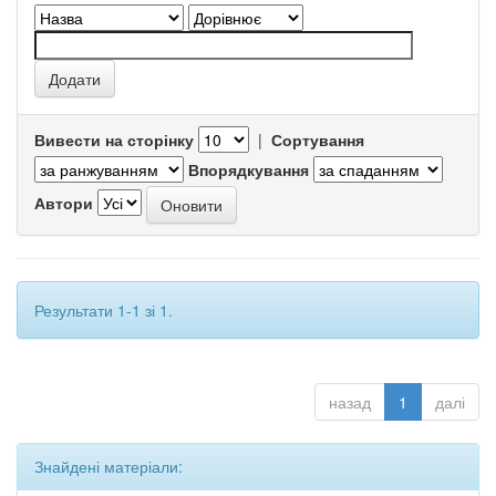
Вивести на сторінку
|
Сортування
Впорядкування
Автори
Результати 1-1 зі 1.
назад
1
далі
Знайдені матеріали: