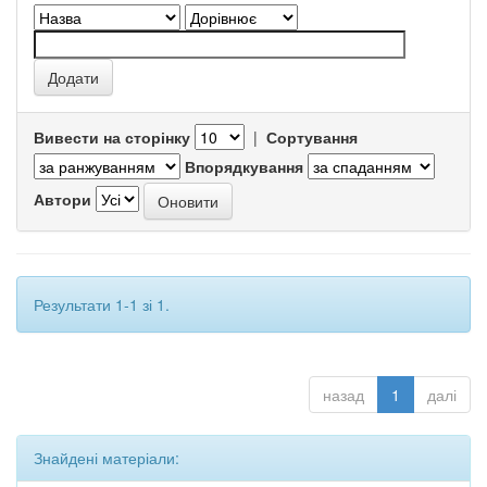
Вивести на сторінку
|
Сортування
Впорядкування
Автори
Результати 1-1 зі 1.
назад
1
далі
Знайдені матеріали: