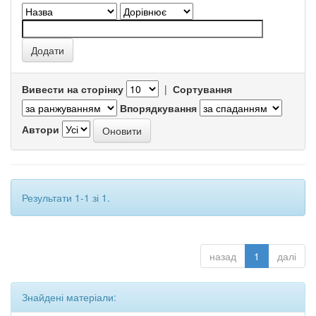
Вивести на сторінку
|
Сортування
Впорядкування
Автори
Результати 1-1 зі 1.
назад
1
далі
Знайдені матеріали: