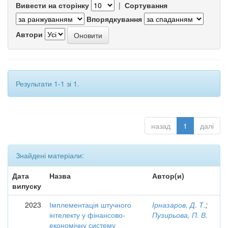
Вивести на сторінку
|
Сортування
Впорядкування
Автори
Результати 1-1 зі 1.
назад
1
далі
Знайдені матеріали:
Дата
Назва
Автор(и)
випуску
2023
Імплементація штучного
Ірназаров, Д. Т.
;
інтелекту у фінансово-
Пузирьова, П. В.
економічну систему