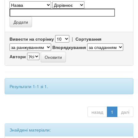
Вивести на сторінку
|
Сортування
Впорядкування
Автори
Результати 1-1 зі 1.
назад
1
далі
Знайдені матеріали: