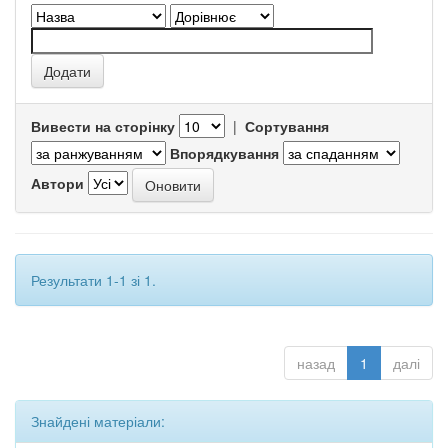
Вивести на сторінку
|
Сортування
Впорядкування
Автори
Результати 1-1 зі 1.
назад
1
далі
Знайдені матеріали: