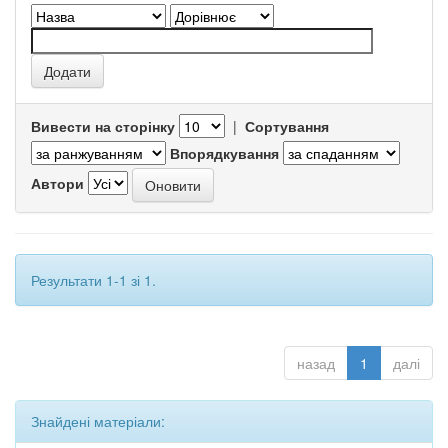
Вивести на сторінку
|
Сортування
Впорядкування
Автори
Результати 1-1 зі 1.
назад
1
далі
Знайдені матеріали: