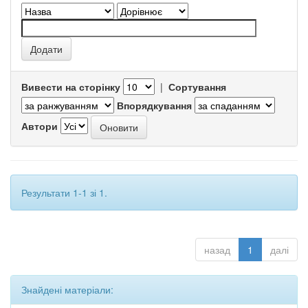
Вивести на сторінку
|
Сортування
Впорядкування
Автори
Результати 1-1 зі 1.
назад
1
далі
Знайдені матеріали: