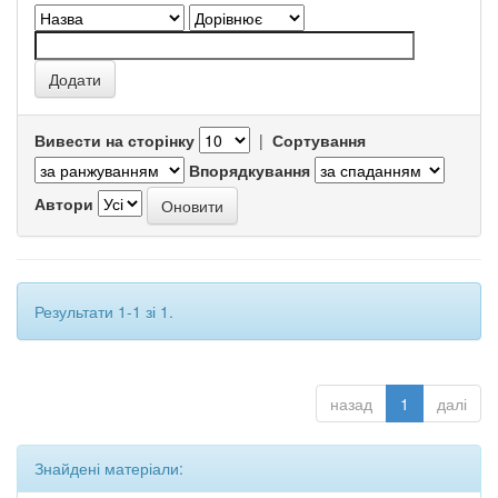
Вивести на сторінку
|
Сортування
Впорядкування
Автори
Результати 1-1 зі 1.
назад
1
далі
Знайдені матеріали: