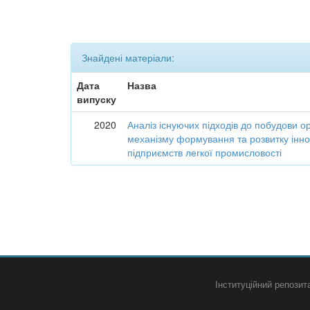
Знайдені матеріали:
Дата
Назва
випуску
2020
Аналіз існуючих підходів до побудови о
механізму формування та розвитку інно
підприємств легкої промисловості
Інституційний репози