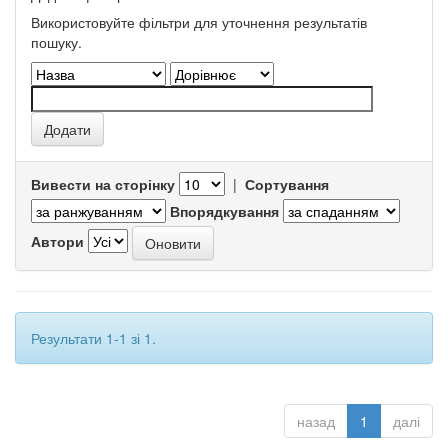
Використовуйте фільтри для уточнення результатів
пошуку.
Вивести на сторінку
|
Сортування
Впорядкування
Автори
Результати 1-1 зі 1.
назад
1
далі