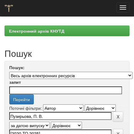
Skip
navigation
Електронний архів КНУТД
Пошук
Пошук:
запит
Поточні фільтри: