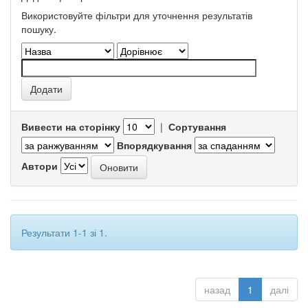
Використовуйте фільтри для уточнення результатів
пошуку.
Вивести на сторінку
|
Сортування
Впорядкування
Автори
Результати 1-1 зі 1.
назад
1
далі