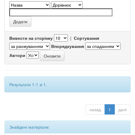
Вивести на сторінку
|
Сортування
Впорядкування
Автори
Результати 1-1 зі 1.
назад
1
далі
Знайдені матеріали: