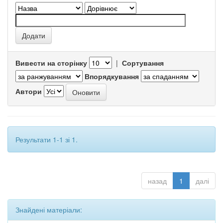
Вивести на сторінку
|
Сортування
Впорядкування
Автори
Результати 1-1 зі 1.
назад
1
далі
Знайдені матеріали: