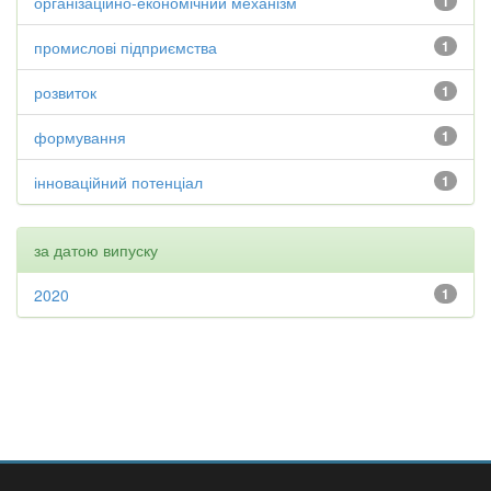
організаційно-економічний механізм
1
промислові підприємства
1
розвиток
1
формування
1
інноваційний потенціал
1
за датою випуску
2020
1