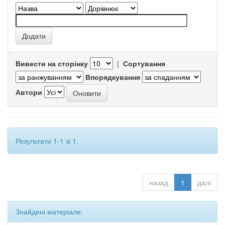
Вивести на сторінку
|
Сортування
Впорядкування
Автори
Результати 1-1 зі 1.
назад
1
далі
Знайдені матеріали: