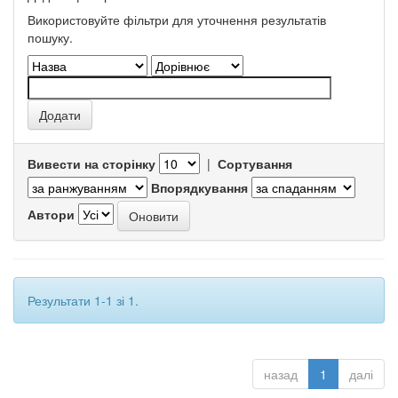
Використовуйте фільтри для уточнення результатів
пошуку.
Вивести на сторінку
|
Сортування
Впорядкування
Автори
Результати 1-1 зі 1.
назад
1
далі