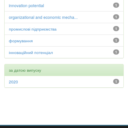
innovation potential
1
organizational and economic mecha...
1
промислові підприємства
1
формування
1
інноваційний потенціал
1
за датою випуску
2020
1