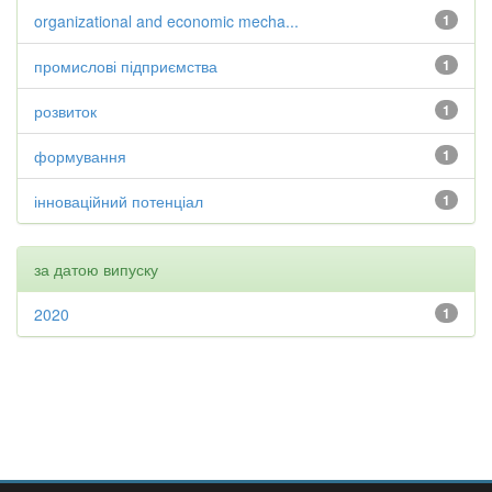
organizational and economic mecha...
1
промислові підприємства
1
розвиток
1
формування
1
інноваційний потенціал
1
за датою випуску
2020
1