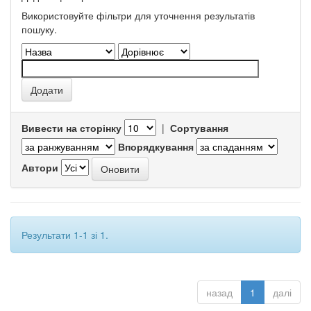
Використовуйте фільтри для уточнення результатів
пошуку.
Вивести на сторінку
|
Сортування
Впорядкування
Автори
Результати 1-1 зі 1.
назад
1
далі