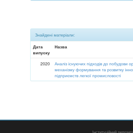
Знайдені матеріали:
Дата
Назва
випуску
2020
Аналіз існуючих підходів до побудови о
механізму формування та розвитку інно
підприємств легкої промисловості
Інституційний репози