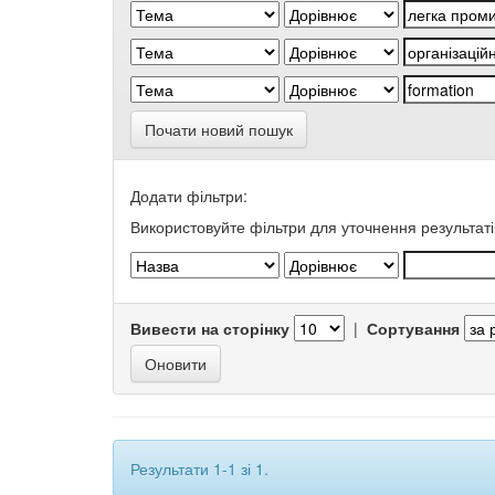
Почати новий пошук
Додати фільтри:
Використовуйте фільтри для уточнення результаті
Вивести на сторінку
|
Сортування
Результати 1-1 зі 1.