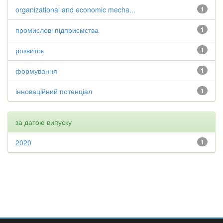
organizational and economic mecha...
1
промислові підприємства
1
розвиток
1
формування
1
інноваційний потенціал
1
за датою випуску
2020
1