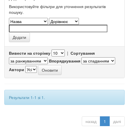
Використовуйте фільтри для уточнення результатів
пошуку.
Вивести на сторінку
|
Сортування
Впорядкування
Автори
Результати 1-1 зі 1.
назад
1
далі