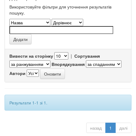
Використовуйте фільтри для уточнення результатів
пошуку.
Вивести на сторінку
|
Сортування
Впорядкування
Автори
Результати 1-1 зі 1.
назад
1
далі