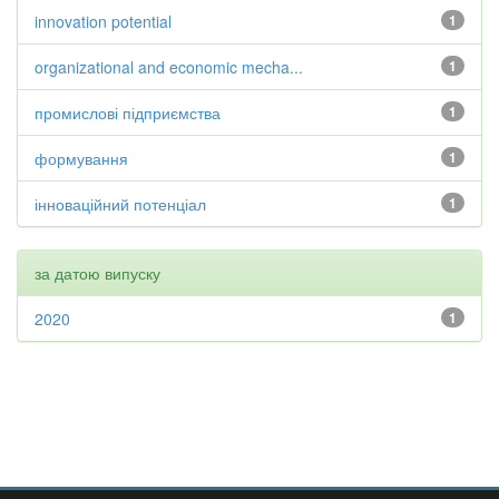
innovation potential
1
organizational and economic mecha...
1
промислові підприємства
1
формування
1
інноваційний потенціал
1
за датою випуску
2020
1