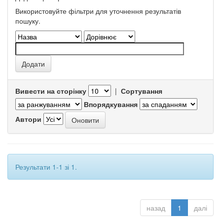
Використовуйте фільтри для уточнення результатів
пошуку.
Вивести на сторінку
|
Сортування
Впорядкування
Автори
Результати 1-1 зі 1.
назад
1
далі