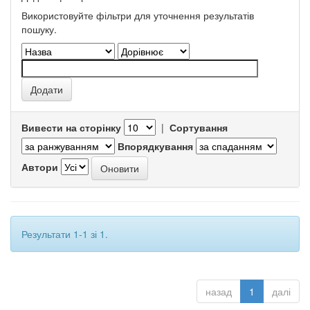
Використовуйте фільтри для уточнення результатів
пошуку.
Вивести на сторінку
|
Сортування
Впорядкування
Автори
Результати 1-1 зі 1.
назад
1
далі