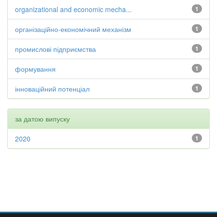
organizational and economic mecha...
1
організаційно-економічний механізм
1
промислові підприємства
1
формування
1
інноваційний потенціал
1
за датою випуску
2020
1