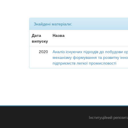
Знайдені матеріали:
Дата
Назва
випуску
2020
Аналіз існуючих підходів до побудови о
механізму формування та розвитку інно
підприємств легкої промисловості
Інституційний репози