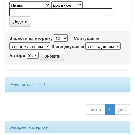
Вивести на сторінку
|
Сортування
Впорядкування
Автори
Результати 1-1 зі 1.
назад
1
далі
Знайдені матеріали: