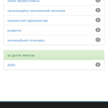
легка промисловість
1
організаційно-економічний механізм
1
промислові підприємства
1
розвиток
1
інноваційний потенціал
1
за датою випуску
2020
1