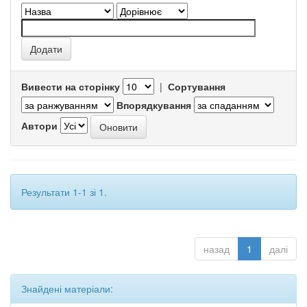
Вивести на сторінку
|
Сортування
Впорядкування
Автори
Результати 1-1 зі 1.
назад
1
далі
Знайдені матеріали: