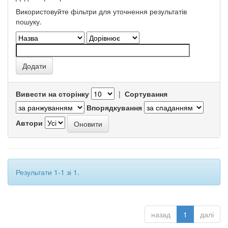
Використовуйте фільтри для уточнення результатів
пошуку.
Вивести на сторінку
|
Сортування
Впорядкування
Автори
Результати 1-1 зі 1.
назад
1
далі