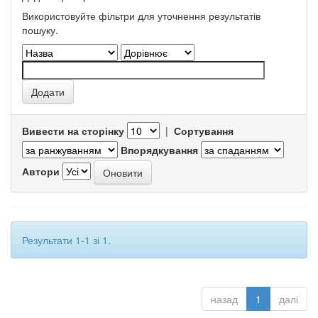
Використовуйте фільтри для уточнення результатів
пошуку.
Вивести на сторінку
|
Сортування
Впорядкування
Автори
Результати 1-1 зі 1.
назад
1
далі