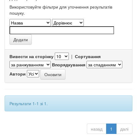
Використовуйте фільтри для уточнення результатів
пошуку.
Вивести на сторінку
|
Сортування
Впорядкування
Автори
Результати 1-1 зі 1.
назад
1
далі