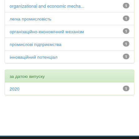
organizational and economic mecha...
1
легка промисловість
1
організаційно-економічний механізм
1
промислові підприємства
1
інноваційний потенціал
1
за датою випуску
2020
1