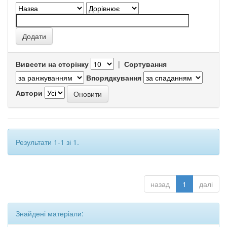
Вивести на сторінку
|
Сортування
Впорядкування
Автори
Результати 1-1 зі 1.
назад
1
далі
Знайдені матеріали: