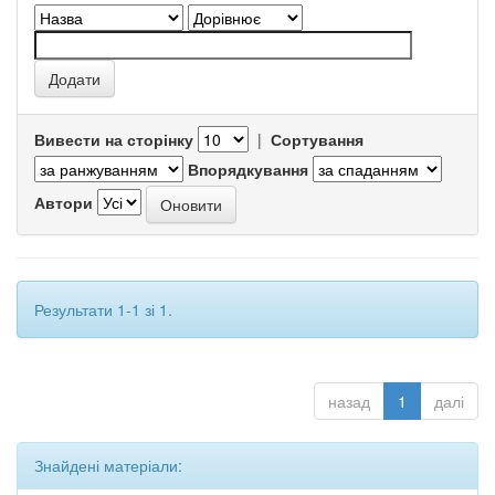
Вивести на сторінку
|
Сортування
Впорядкування
Автори
Результати 1-1 зі 1.
назад
1
далі
Знайдені матеріали: