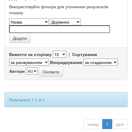
Використовуйте фільтри для уточнення результатів
пошуку.
Вивести на сторінку
|
Сортування
Впорядкування
Автори
Результати 1-1 зі 1.
назад
1
далі