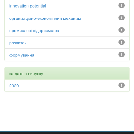
innovation potential
1
організаційно-економічний механізм
1
промислові підприємства
1
розвиток
1
формування
1
за датою випуску
2020
1