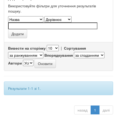
Використовуйте фільтри для уточнення результатів
пошуку.
Вивести на сторінку
|
Сортування
Впорядкування
Автори
Результати 1-1 зі 1.
назад
1
далі