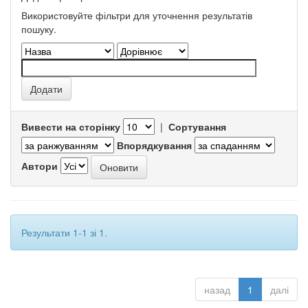
Використовуйте фільтри для уточнення результатів
пошуку.
Вивести на сторінку
|
Сортування
Впорядкування
Автори
Результати 1-1 зі 1.
назад
1
далі