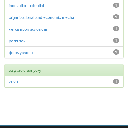
innovation potential
1
organizational and economic mecha...
1
легка промисловість
1
розвиток
1
формування
1
за датою випуску
2020
1