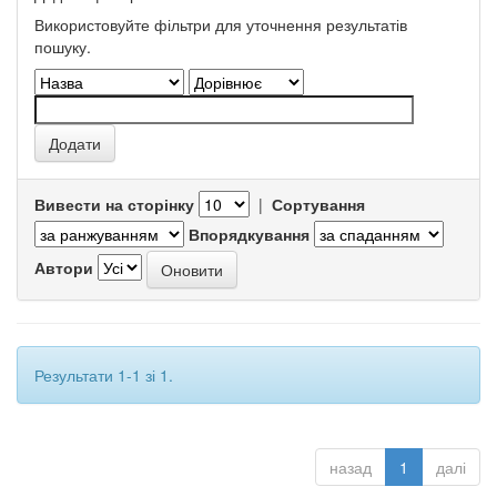
Використовуйте фільтри для уточнення результатів
пошуку.
Вивести на сторінку
|
Сортування
Впорядкування
Автори
Результати 1-1 зі 1.
назад
1
далі