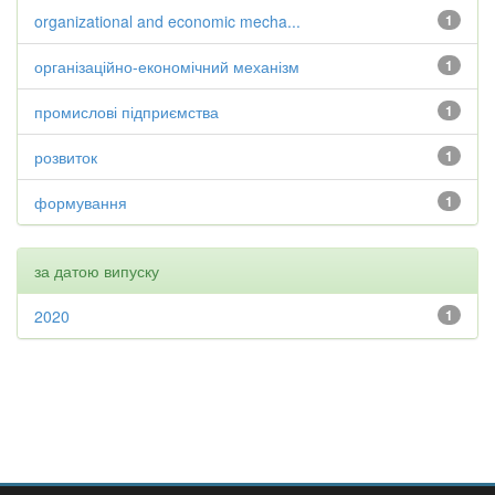
organizational and economic mecha...
1
організаційно-економічний механізм
1
промислові підприємства
1
розвиток
1
формування
1
за датою випуску
2020
1