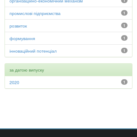
організаційно-економічний механізм
1
промислові підприємства
1
розвиток
1
формування
1
інноваційний потенціал
1
за датою випуску
2020
1