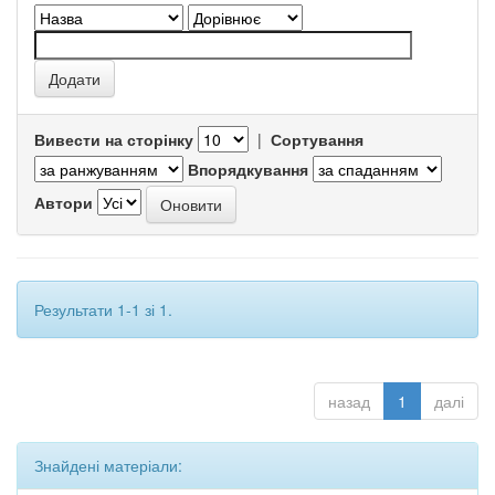
Вивести на сторінку
|
Сортування
Впорядкування
Автори
Результати 1-1 зі 1.
назад
1
далі
Знайдені матеріали: