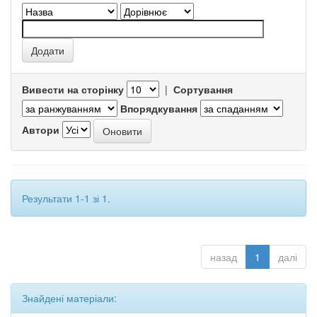
Вивести на сторінку
|
Сортування
Впорядкування
Автори
Результати 1-1 зі 1.
назад
1
далі
Знайдені матеріали: