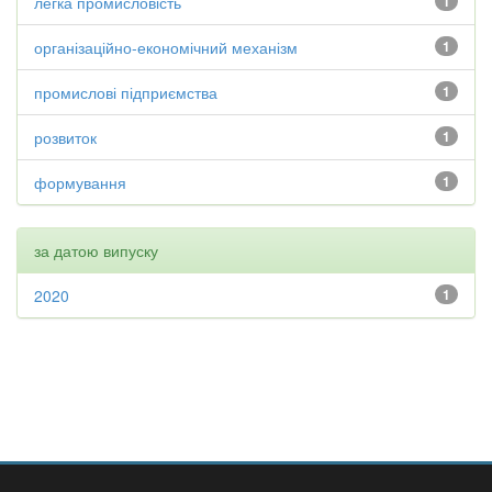
легка промисловість
1
організаційно-економічний механізм
1
промислові підприємства
1
розвиток
1
формування
1
за датою випуску
2020
1